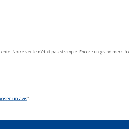
nte. Notre vente n'était pas si simple. Encore un grand merci à e
oser un avis
".