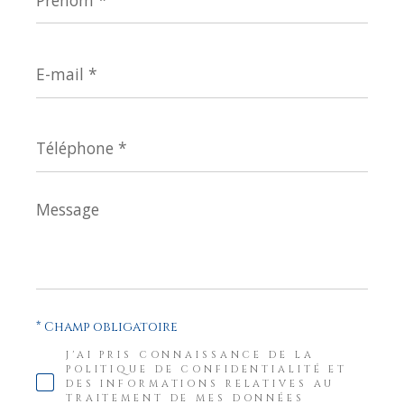
E-
mail
*
Téléphone
*
Message
*
* Champ obligatoire
J'AI PRIS CONNAISSANCE DE LA
POLITIQUE DE CONFIDENTIALITÉ ET
DES INFORMATIONS RELATIVES AU
TRAITEMENT DE MES DONNÉES