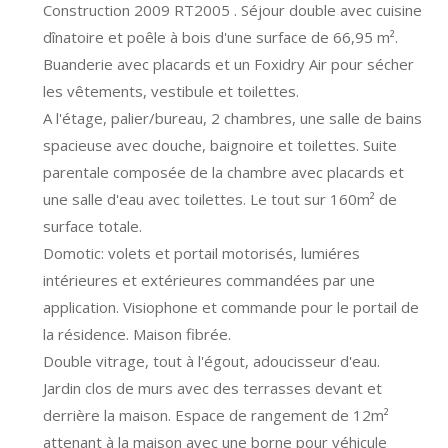
Construction 2009 RT2005 . Séjour double avec cuisine
dînatoire et poêle à bois d'une surface de 66,95 m².
Buanderie avec placards et un Foxidry Air pour sécher
les vêtements, vestibule et toilettes.
A l'étage, palier/bureau, 2 chambres, une salle de bains
spacieuse avec douche, baignoire et toilettes. Suite
parentale composée de la chambre avec placards et
une salle d'eau avec toilettes. Le tout sur 160m² de
surface totale.
Domotic: volets et portail motorisés, lumiéres
intérieures et extérieures commandées par une
application. Visiophone et commande pour le portail de
la résidence. Maison fibrée.
Double vitrage, tout à l'égout, adoucisseur d'eau.
Jardin clos de murs avec des terrasses devant et
derrière la maison. Espace de rangement de 12m²
attenant à la maison avec une borne pour véhicule