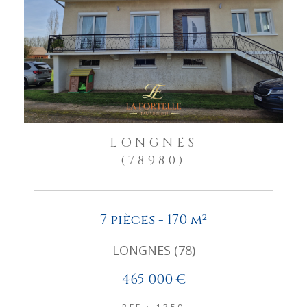
LONGNES
(78980)
7 pièces - 170 m²
LONGNES (78)
465 000 €