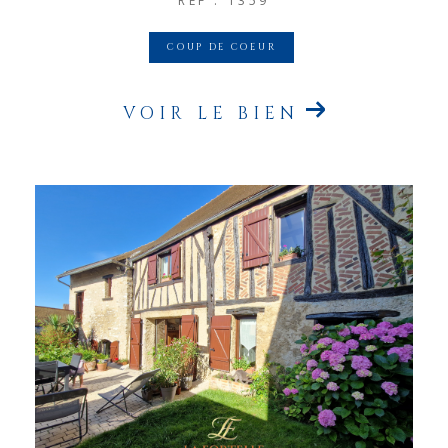
REF : 1359
COUP DE COEUR
VOIR LE BIEN