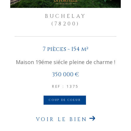
BUCHELAY
(78200)
7 pièces - 154 m²
Maison 19éme siécle pleine de charme !
350 000 €
REF : 1375
COUP DE COEUR
VOIR LE BIEN