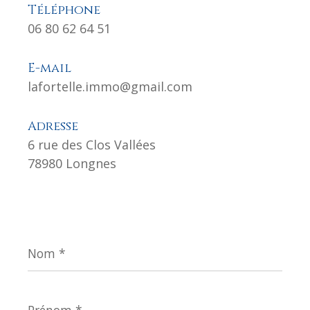
Téléphone
06 80 62 64 51
E-mail
lafortelle.immo@gmail.com
Adresse
6 rue des Clos Vallées
78980 Longnes
Nom
*
Prénom
*