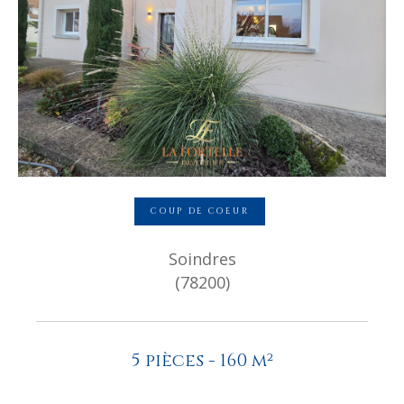
COUP DE COEUR
Soindres
(78200)
5 pièces - 160 m²