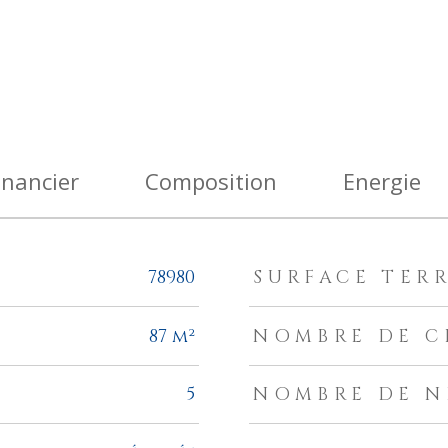
inancier
Composition
Energie
78980
SURFACE TER
87 m²
NOMBRE DE C
5
NOMBRE DE N