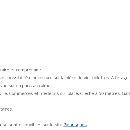
taire et comprenant:
c possibilité d'ouverture sur la pièce de vie, toilettes. A l'étag
 vue sur un parc, au calme.
ille. Commerces et médecins sur place. Crèche à 50 mètres. Gare
itaires.
osé sont disponibles sur le site
Géorisques