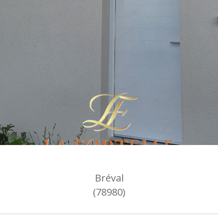
Bréval
(78980)