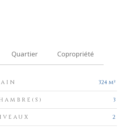
Quartier
Copropriété
RAIN
324 m²
HAMBRE(S)
3
IVEAUX
2