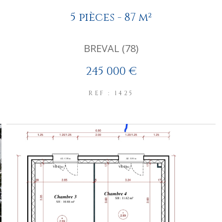
5 pièces - 87 m²
BREVAL (78)
245 000 €
REF : 1425