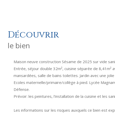
découvrir
le bien
Maison neuve construction Sésame de 2025 sur vide sani
Entrée, séjour double 32m², cuisine séparée de 8,41m² ave
mansardées, salle de bains toilettes. Jardin avec une jolie
Ecoles maternelle/primaire/collège à pied. Lycée Magnanv
Défense.
Prévoir: les peintures, l'installation de la cuisine et les san
Les informations sur les risques auxquels ce bien est exp