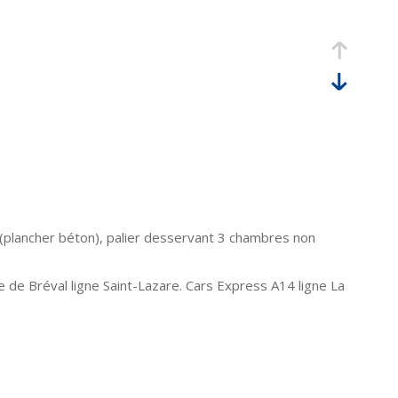
e (plancher béton), palier desservant 3 chambres non
 de Bréval ligne Saint-Lazare. Cars Express A14 ligne La