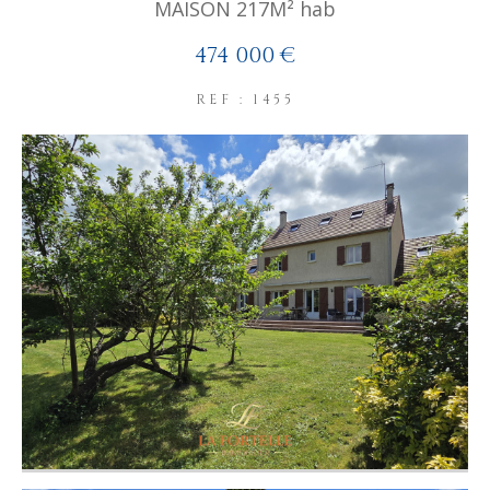
MAISON 217M² hab
474 000 €
REF : 1455