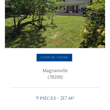
COUP DE COEUR
Magnanville
(78200)
9 pièces - 217 m²