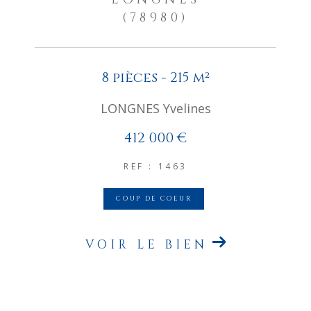
(78980)
8 pièces - 215 m²
LONGNES Yvelines
412 000 €
REF : 1463
COUP DE COEUR
VOIR LE BIEN