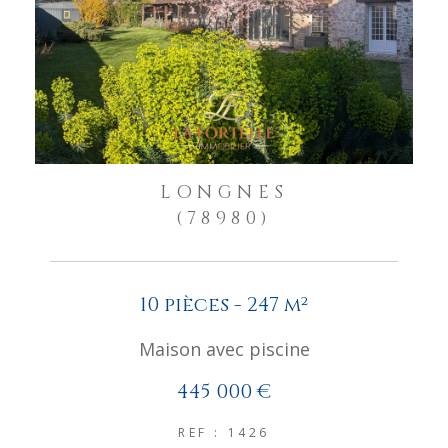
LONGNES
(78980)
10 pièces - 247 m²
Maison avec piscine
445 000 €
REF : 1426