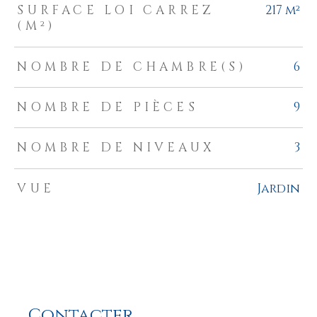
SURFACE LOI CARREZ
217 m²
(M²)
NOMBRE DE CHAMBRE(S)
6
NOMBRE DE PIÈCES
9
NOMBRE DE NIVEAUX
3
VUE
Jardin
Contacter