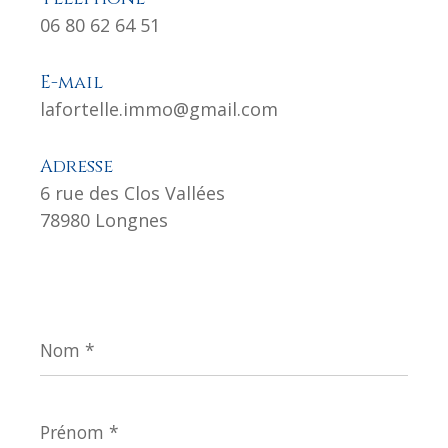
06 80 62 64 51
E-mail
lafortelle.immo@gmail.com
Adresse
6 rue des Clos Vallées
78980 Longnes
Nom
*
Prénom
*