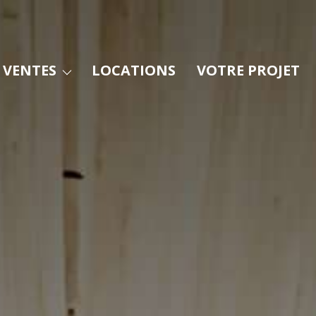
isons / Propriétés
VENTES
LOCATIONS
VOTRE PROJET
Appartements
Terrains